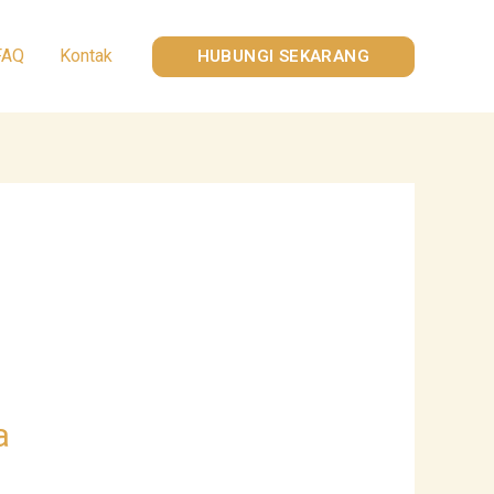
FAQ
Kontak
HUBUNGI SEKARANG
a