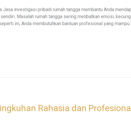
a Jasa investigasi pribadi rumah tangga membantu Anda menda
 sendiri. Masalah rumah tangga sering melibatkan emosi, kecurig
 seperti ini, Anda membutuhkan bantuan profesional yang mampu be
lingkuhan Rahasia dan Profesional