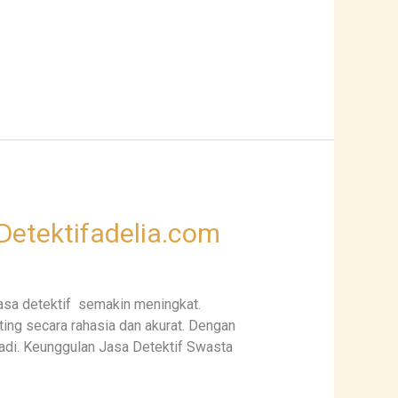
 Detektifadelia.com
asa detektif semakin meningkat.
ing secara rahasia dan akurat. Dengan
adi. Keunggulan Jasa Detektif Swasta