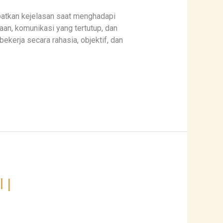
patkan kejelasan saat menghadapi
aan, komunikasi yang tertutup, dan
kerja secara rahasia, objektif, dan
 |