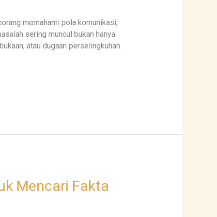
eorang memahami pola komunikasi,
masalah sering muncul bukan hanya
bukaan, atau dugaan perselingkuhan.
uk Mencari Fakta