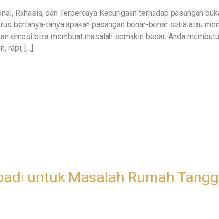
onal, Rahasia, dan Terpercaya Kecurigaan terhadap pasangan buk
n terus bertanya-tanya apakah pasangan benar-benar setia atau 
an emosi bisa membuat masalah semakin besar. Anda membutuh
 rapi, […]
ibadi untuk Masalah Rumah Tangg