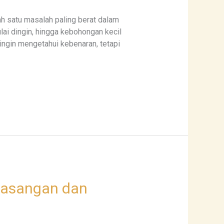
h satu masalah paling berat dalam
ai dingin, hingga kebohongan kecil
ingin mengetahui kebenaran, tetapi
Pasangan dan