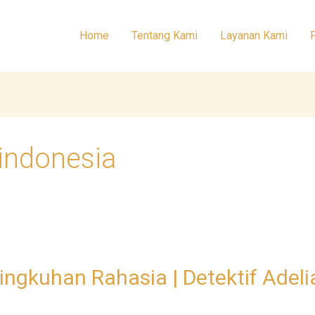
Home
Tentang Kami
Layanan Kami
 indonesia
ingkuhan Rahasia | Detektif Adeli