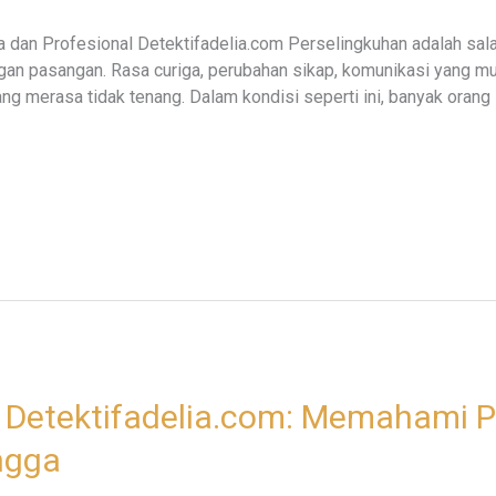
 dan Profesional Detektifadelia.com Perselingkuhan adalah sala
n pasangan. Rasa curiga, perubahan sikap, komunikasi yang mul
 merasa tidak tenang. Dalam kondisi seperti ini, banyak orang 
 Detektifadelia.com: Memahami 
ngga