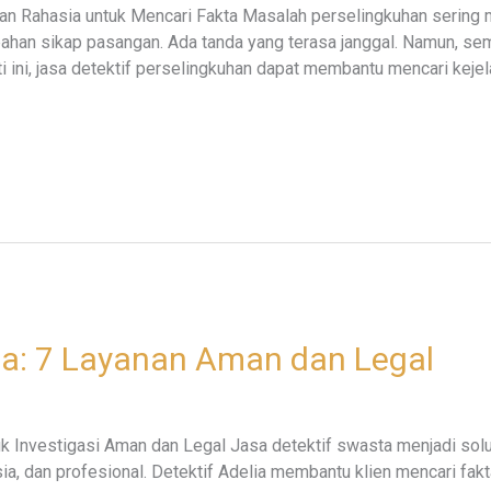
nan Rahasia untuk Mencari Fakta Masalah perselingkuhan serin
rubahan sikap pasangan. Ada tanda yang terasa janggal. Namun, se
 ini, jasa detektif perselingkuhan dapat membantu mencari kejel
ta: 7 Layanan Aman dan Legal
uk Investigasi Aman dan Legal Jasa detektif swasta menjadi so
ia, dan profesional. Detektif Adelia membantu klien mencari fakta