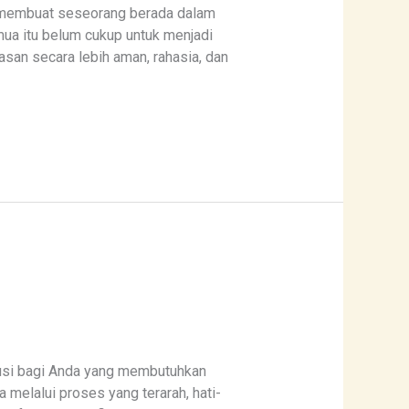
g membuat seseorang berada dalam
mua itu belum cukup untuk menjadi
asan secara lebih aman, rahasia, dan
lusi bagi Anda yang membutuhkan
 melalui proses yang terarah, hati-