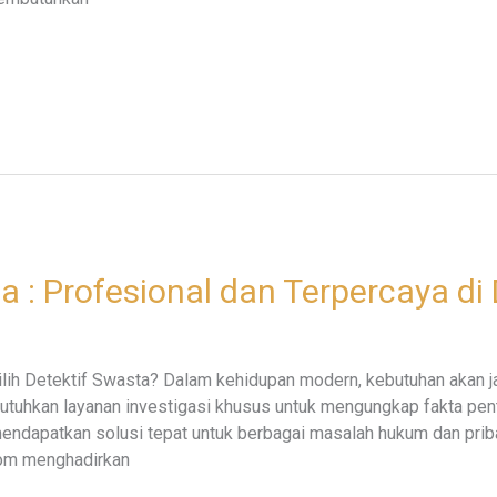
a : Profesional dan Terpercaya di
ih Detektif Swasta? Dalam kehidupan modern, kebutuhan akan j
tuhkan layanan investigasi khusus untuk mengungkap fakta pent
endapatkan solusi tepat untuk berbagai masalah hukum dan prib
.com menghadirkan