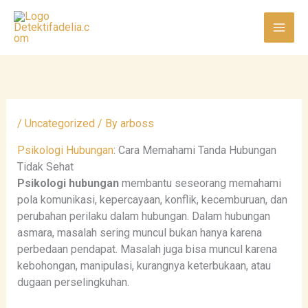
Skip
to
content
/
Uncategorized
/ By
arboss
Psikologi Hubungan
: Cara Memahami Tanda Hubungan
Tidak Sehat
Psikologi hubungan
membantu seseorang memahami
pola komunikasi, kepercayaan, konflik, kecemburuan, dan
perubahan perilaku dalam hubungan. Dalam hubungan
asmara, masalah sering muncul bukan hanya karena
perbedaan pendapat. Masalah juga bisa muncul karena
kebohongan, manipulasi, kurangnya keterbukaan, atau
dugaan perselingkuhan.