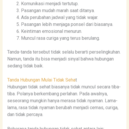
Komunikasi menjadi tertutup.
Pasangan mudah marah saat ditanya.
Ada perubahan jadwal yang tidak wajar.
Pasangan lebih menjaga ponsel dari biasanya.
Keintiman emosional menurun.
Muncul rasa curiga yang terus berulang.
Tanda-tanda tersebut tidak selalu berarti perselingkuhan.
Namun, tanda itu bisa menjadi sinyal bahwa hubungan
sedang tidak baik.
Tanda Hubungan Mulai Tidak Seha
t
Hubungan tidak sehat biasanya tidak muncul secara tiba-
tiba. Polanya berkembang perlahan. Pada awalnya,
seseorang mungkin hanya merasa tidak nyaman. Lama-
lama, rasa tidak nyaman berubah menjadi cemas, curiga,
dan tidak percaya.
Beberapa tanda hubungan tidak sehat antara lain: