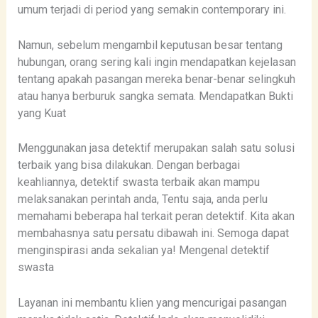
umum terjadi di period yang semakin contemporary ini.
Namun, sebelum mengambil keputusan besar tentang
hubungan, orang sering kali ingin mendapatkan kejelasan
tentang apakah pasangan mereka benar-benar selingkuh
atau hanya berburuk sangka semata. Mendapatkan Bukti
yang Kuat
Menggunakan jasa detektif merupakan salah satu solusi
terbaik yang bisa dilakukan. Dengan berbagai
keahliannya, detektif swasta terbaik akan mampu
melaksanakan perintah anda, Tentu saja, anda perlu
memahami beberapa hal terkait peran detektif. Kita akan
membahasnya satu persatu dibawah ini. Semoga dapat
menginspirasi anda sekalian ya! Mengenal detektif
swasta
Layanan ini membantu klien yang mencurigai pasangan