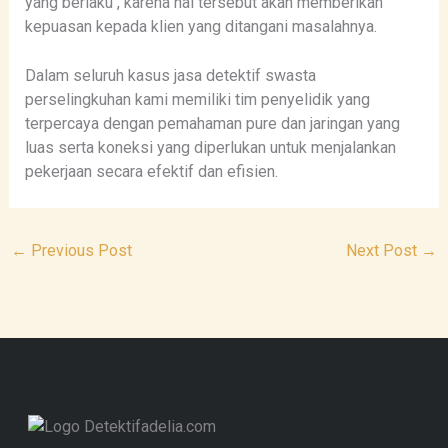
yang berlaku , karena hal tersebut akan memberikan
kepuasan kepada klien yang ditangani masalahnya.
Dalam seluruh kasus jasa detektif swasta
perselingkuhan kami memiliki tim penyelidik yang
terpercaya dengan pemahaman pure dan jaringan yang
luas serta koneksi yang diperlukan untuk menjalankan
pekerjaan secara efektif dan efisien.
←
Previous Post
Next Post
→