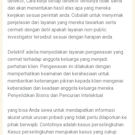
detektif, Cara kerja setiap detektif tentunya tidak sama
dan akan menentukan hasil atas apa yang mereka
kerjakan sesuai perintah anda. Cobalah untuk menyimak
penjelasan dari layanan yang mereka tawarkan serta
cermati dengan detil apakah layanan non-public
investigator tersebut sesuai dengan harapan anda.
Detektif adelia menyediakan layanan pengawasan yang
cermat terhadap anggota keluarga yang menjadi
perhatian klien. Pengawasan ini dilakukan dengan
memperhatikan keamanan dan kerahasiaan untuk
memberikan ketenangan pikiran kepada klien mengenai
keberadaan dan keadaan anggota keluarga mereka.
Penyelidikan Bisnis dan Pencurian Intelektual
yang bisa Anda sewa untuk mendapatkan informasi
akurat untuk urusan pribadi yang tidak perlu dilaporkan ke
pihak berwajib. Contohnya adalah kasus perselingkuhan.
Kasus perselingkuhan merupakan kasus yang cukup