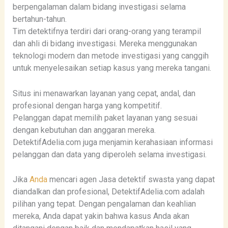
berpengalaman dalam bidang investigasi selama
bertahun-tahun.
Tim detektifnya terdiri dari orang-orang yang terampil
dan ahli di bidang investigasi. Mereka menggunakan
teknologi modern dan metode investigasi yang canggih
untuk menyelesaikan setiap kasus yang mereka tangani.
Situs ini menawarkan layanan yang cepat, andal, dan
profesional dengan harga yang kompetitif.
Pelanggan dapat memilih paket layanan yang sesuai
dengan kebutuhan dan anggaran mereka.
DetektifAdelia.com juga menjamin kerahasiaan informasi
pelanggan dan data yang diperoleh selama investigasi.
Jika
Anda
mencari agen Jasa detektif swasta yang dapat
diandalkan dan profesional, DetektifAdelia.com adalah
pilihan yang tepat. Dengan pengalaman dan keahlian
mereka, Anda dapat yakin bahwa kasus Anda akan