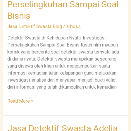
Perselingkuhan Sampai Soal
Nyata,
Bisnis
Investigasi
Perselingkuhan
Jasa Detektif Swasta Blog
/
arboss
Sampai
Soal
Detektif Swasta di Kehidupan Nyata, Investigasi
Bisnis
Perselingkuhan Sampai Soal Bisnis Kisah film maupun
komik yang bercerita soal detektif swasta ternyata ada
di dunia nyata. Detektif swasta merupakan seseorang
yang disewa oleh klien untuk mengumpulkan suatu
informasi kemudian turun kelapangan guna melakukan
investigasi, analisa dan menyusun menjadi bukti valid
dari informasi yang telah dikumpulkan untuk kemudian
Read More »
Jasa
Jasa Detektif Swasta Adelia