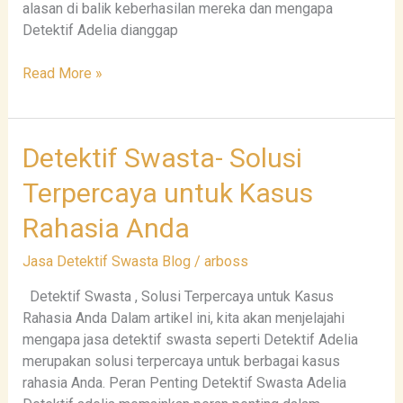
alasan di balik keberhasilan mereka dan mengapa
Detektif Adelia dianggap
Read More »
Detektif
Detektif Swasta- Solusi
Swasta-
Terpercaya untuk Kasus
Solusi
Terpercaya
Rahasia Anda
untuk
Kasus
Jasa Detektif Swasta Blog
/
arboss
Rahasia
Detektif Swasta , Solusi Terpercaya untuk Kasus
Anda
Rahasia Anda Dalam artikel ini, kita akan menjelajahi
mengapa jasa detektif swasta seperti Detektif Adelia
merupakan solusi terpercaya untuk berbagai kasus
rahasia Anda. Peran Penting Detektif Swasta Adelia