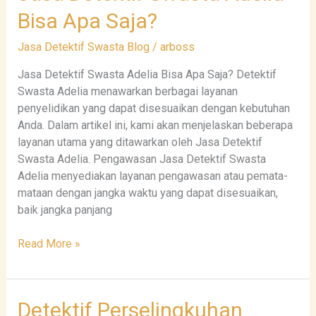
Detektif
Bisa Apa Saja?
Swasta
Adelia
Jasa Detektif Swasta Blog
/
arboss
Bisa
Apa
Jasa Detektif Swasta Adelia Bisa Apa Saja? Detektif
Saja?
Swasta Adelia menawarkan berbagai layanan
penyelidikan yang dapat disesuaikan dengan kebutuhan
Anda. Dalam artikel ini, kami akan menjelaskan beberapa
layanan utama yang ditawarkan oleh Jasa Detektif
Swasta Adelia. Pengawasan Jasa Detektif Swasta
Adelia menyediakan layanan pengawasan atau pemata-
mataan dengan jangka waktu yang dapat disesuaikan,
baik jangka panjang
Read More »
Detektif
Detektif Perselingkuhan