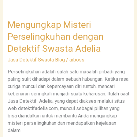
Mengungkap
Mengungkap Misteri
Misteri
Perselingkuhan dengan
Perselingkuhan
dengan
Detektif Swasta Adelia
Detektif
Swasta
Jasa Detektif Swasta Blog
/
arboss
Adelia
Perselingkuhan adalah salah satu masalah pribadi yang
paling sulit dihadapi dalam sebuah hubungan. Ketika rasa
curiga muncul dan kepercayaan diri runtuh, mencari
kebenaran seringkali menjadi suatu keharusan. Itulah saat
Jasa Detektif Adelia, yang dapat diakses melalui situs
web detektifadelia.com, muncul sebagai pilihan yang
bisa diandalkan untuk membantu Anda mengungkap
misteri perselingkuhan dan mendapatkan kejelasan
dalam