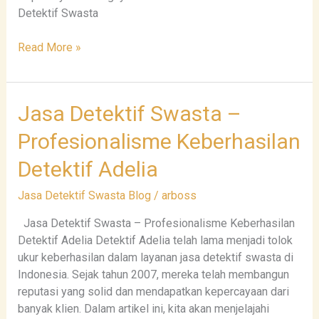
Detektif Swasta
Read More »
Jasa
Jasa Detektif Swasta –
Detektif
Profesionalisme Keberhasilan
Swasta
–
Detektif Adelia
Profesionalisme
Keberhasilan
Jasa Detektif Swasta Blog
/
arboss
Detektif
Jasa Detektif Swasta – Profesionalisme Keberhasilan
Adelia
Detektif Adelia Detektif Adelia telah lama menjadi tolok
ukur keberhasilan dalam layanan jasa detektif swasta di
Indonesia. Sejak tahun 2007, mereka telah membangun
reputasi yang solid dan mendapatkan kepercayaan dari
banyak klien. Dalam artikel ini, kita akan menjelajahi